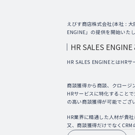
えびす商店株式会社(本社 : 
ENGINE」の提供を開始いた
HR SALES ENGIN
HR SALES ENGINEとは
商談獲得から商談、クロージ
HRサービスに特化すること
の高い商談獲得が可能でござ
HR業界に精通した人材が貴
又、商談獲得だけでなくCR