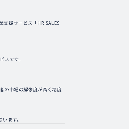
支援サービス「HR SALES
サービスです。
当者の市場の解像度が高く精度
ざいます。