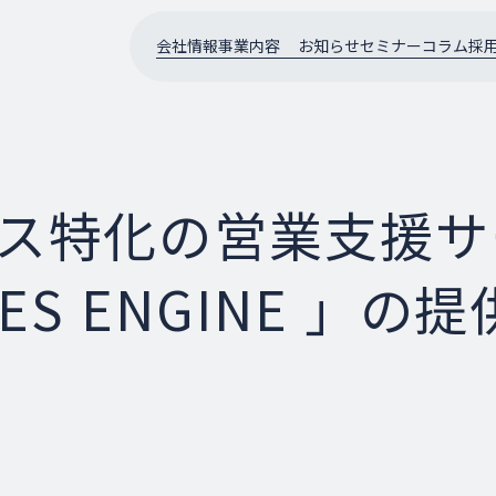
会社情報
事業内容
お知らせ
セミナー
コラム
採
ビス特化の営業支援
LES ENGINE 」