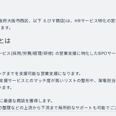
大阪府大阪市西区、以下 えびす商店)は、HRサービス特化の営業
します。
Eとは
HRサービス(採用/労務/経理/研修) の営業支援に特化したBPO
ングまでを支援可能な営業支援になります。
で支援サービスとのマッチ度が高いリストの整形や、架電担
います。
社に最適な商談を獲得します。
Mの整理などの上流から下流まで局所的なサポートも可能でご