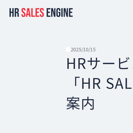
2025/10/15
HRサー
「HR SA
案内